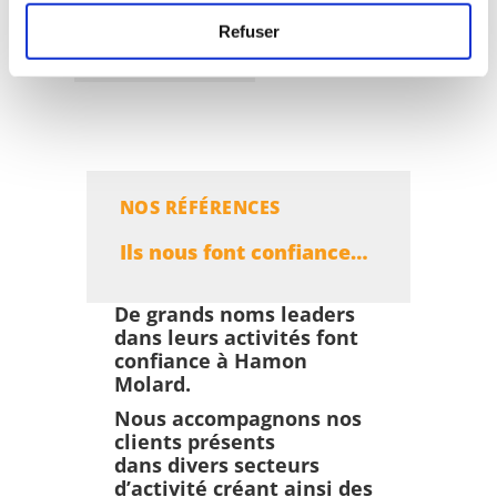
Refuser
PLUS D'INFOS
NOS RÉFÉRENCES
Ils nous font confiance…
De grands noms leaders
dans leurs activités font
confiance à Hamon
Molard.
Nous accompagnons nos
clients présents
dans divers secteurs
d’activité créant ainsi des