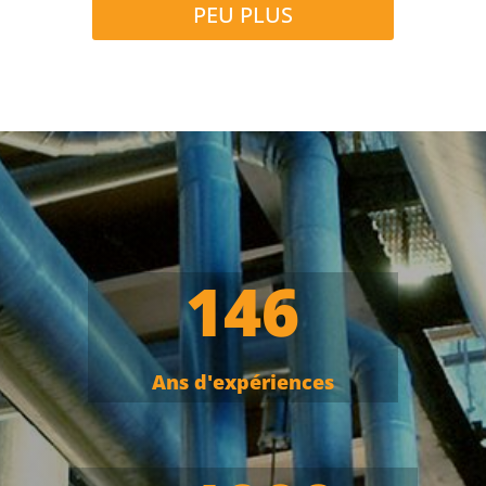
PEU PLUS
146
Ans d'expériences