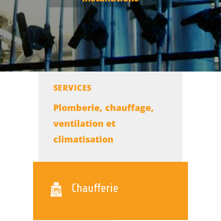
SERVICES
Plomberie, chauffage,
ventilation et
climatisation
Chaufferie