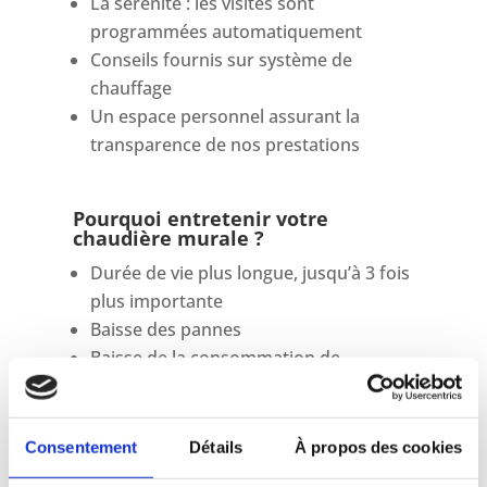
La sérénité : les visites sont
programmées automatiquement
Conseils fournis sur système de
chauffage
Un espace personnel assurant la
transparence de nos prestations
Pourquoi entretenir votre
chaudière murale ?
Durée de vie plus longue, jusqu’à 3 fois
plus importante
Baisse des pannes
Baisse de la consommation de
combustibles
Baisse de la production de gaz à effet
de serre et de polluants
Consentement
Détails
À propos des cookies
Fonctionnement plus sécurisé