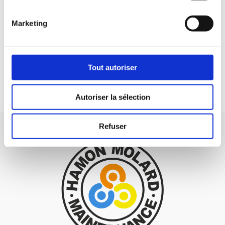
La vérification, le nettoyage et le réglage
des appareils de chauffage et de
Marketing
production d’eau chaude sanitaire à
flamme doivent être réalisés au moins
une fois par an, par un professionnel
agréé.
Tout autoriser
Autoriser la sélection
Refuser