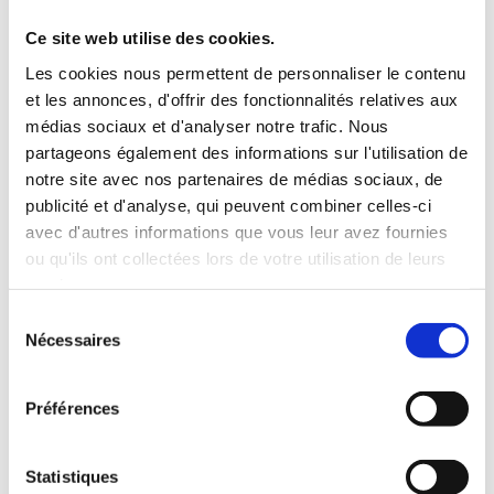
Ce site web utilise des cookies.
Les cookies nous permettent de personnaliser le contenu
et les annonces, d'offrir des fonctionnalités relatives aux
médias sociaux et d'analyser notre trafic. Nous
partageons également des informations sur l'utilisation de
notre site avec nos partenaires de médias sociaux, de
publicité et d'analyse, qui peuvent combiner celles-ci
avec d'autres informations que vous leur avez fournies
ou qu'ils ont collectées lors de votre utilisation de leurs
services.
Sélection
Nécessaires
du
consentement
Préférences
Légalement :

Statistiques